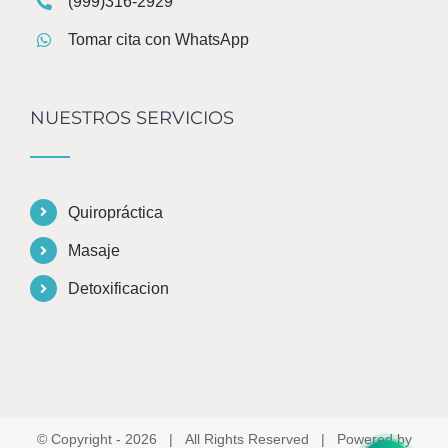
(999)316-2929
Tomar cita con WhatsApp
NUESTROS SERVICIOS
Quiropráctica
Masaje
Detoxificacion
© Copyright -
2026 | All Rights Reserved | Powered by