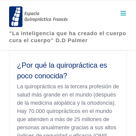
Skip
to
content
"La inteligencia que ha creado el cuerpo
cura el cuerpo" D.D Palmer
¿Por qué la quiropráctica es
poco conocida?
La quiropráctica es la tercera profesión de
salud más grande en el mundo (después
de la medicina alopática y la ortodoncia).
Hay 70.000 quiroprácticos en el mundo
que atienden a más de 25 millones de
personas anualmente gracias a sus altos
índices de seguridad y eficacia (OMS