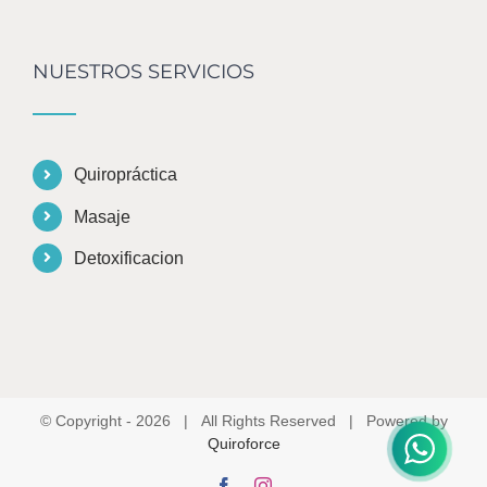
NUESTROS SERVICIOS
Quiropráctica
Masaje
Detoxificacion
© Copyright -
2026 | All Rights Reserved | Powered by
Quiroforce
Facebook
Instagram