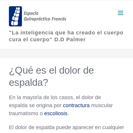
Skip
to
content
"La inteligencia que ha creado el cuerpo
cura el cuerpo" D.D Palmer
¿Qué es el dolor de
espalda?
En la mayoría de los casos, el dolor de
espalda se origina por
contractura
muscular
traumatismo o
escoliosis
.
El dolor de espalda puede aparecer en cualquier